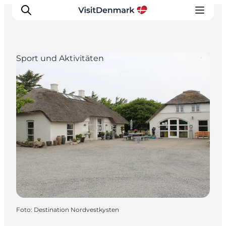
Sport und Aktivitäten
Inspiration
Regionen
Erlebnisse
Unterkünfte
Reiseplanung
Foto
:
Destination Nordvestkysten