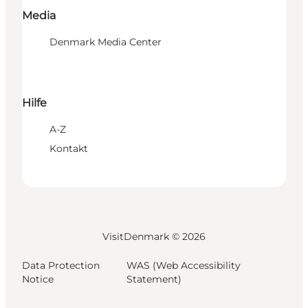
Media
Denmark Media Center
Hilfe
A-Z
Kontakt
VisitDenmark ©
2026
Data Protection
WAS (Web Accessibility
Notice
Statement)