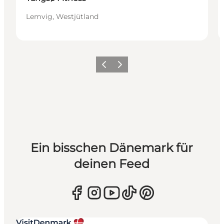
Lemvig, Westjütland
Zurück
Weiter
Ein bisschen Dänemark für
deinen Feed