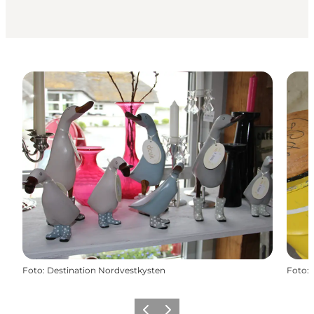
Foto
:
Destination Nordvestkysten
Foto
:
Zurück
Weiter