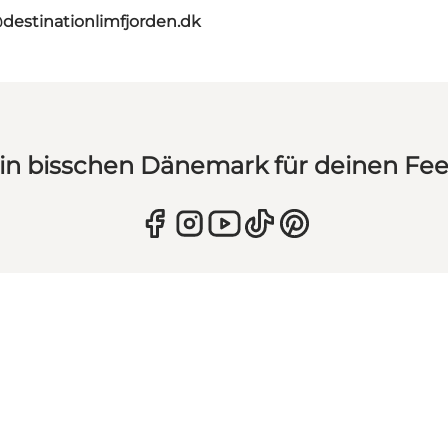
destinationlimfjorden.dk
in bisschen Dänemark für deinen Fe