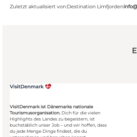
Zuletzt aktualisiert von:
Destination Limfjorden
info@
E
VisitDenmark ist Dänemarks nationale
Tourismusorganisation.
Dich für die vielen
Highlights des Landes zu begeistern, ist
buchstäblich unser Job – und wir hoffen, dass
du jede Menge Dinge findest, die du