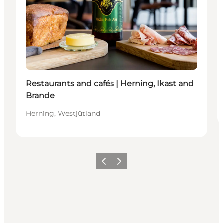
Restaurants and cafés | Herning, Ikast and
Brande
Herning, Westjütland
Zurück
Weiter