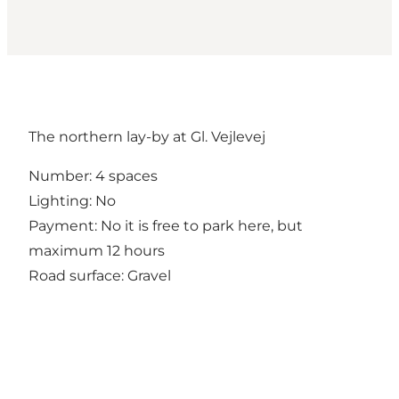
The northern lay-by at Gl. Vejlevej
Number: 4 spaces
Lighting: No
Payment: No it is free to park here, but
maximum 12 hours
Road surface: Gravel