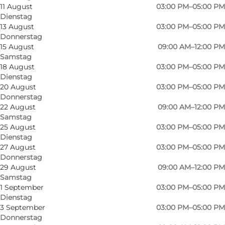
11 August
03:00 PM–05:00 PM
Dienstag
13 August
03:00 PM–05:00 PM
Donnerstag
15 August
09:00 AM–12:00 PM
Samstag
18 August
03:00 PM–05:00 PM
Dienstag
20 August
03:00 PM–05:00 PM
Donnerstag
22 August
09:00 AM–12:00 PM
Samstag
25 August
03:00 PM–05:00 PM
Dienstag
27 August
03:00 PM–05:00 PM
Donnerstag
29 August
09:00 AM–12:00 PM
Samstag
1 September
03:00 PM–05:00 PM
Foto
:
Mjelsmark Gårdpakkeri
Dienstag
3 September
03:00 PM–05:00 PM
Donnerstag