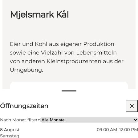
Mjelsmark Kål
Eier und Kohl aus eigener Produktion
sowie eine Vielzahl von Lebensmitteln
von anderen Kleinstproduzenten aus der
Umgebung.
Öffnungszeiten anzeigen
Öffnungszeiten
Website besuchen
Freunde, Mein Partner, Mir selbst
Nach Monat filtern
8 August
09:00 AM–12:00 PM
Samstag