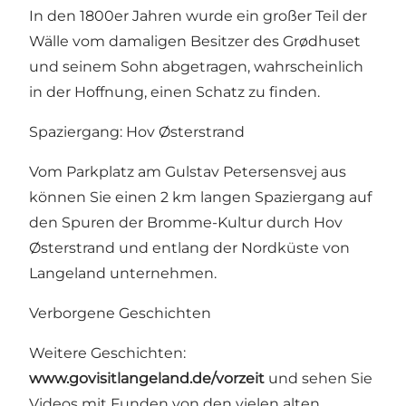
In den 1800er Jahren wurde ein großer Teil der
Wälle vom damaligen Besitzer des Grødhuset
und seinem Sohn abgetragen, wahrscheinlich
in der Hoffnung, einen Schatz zu finden.
Spaziergang: Hov Østerstrand
Vom Parkplatz am Gulstav Petersensvej aus
können Sie einen 2 km langen Spaziergang auf
den
Spuren der Bromme-Kultur
durch
Hov
Østerstrand
und entlang der Nordküste von
Langeland unternehmen.
Verborgene Geschichten
Weitere Geschichten:
www.govisitlangeland.de/vorzeit
und sehen Sie
Videos mit Funden von den vielen alten