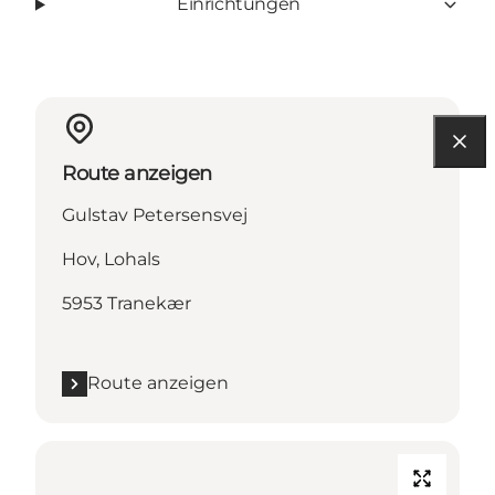
Einrichtungen
Route anzeigen
Gulstav Petersensvej
Hov, Lohals
5953 Tranekær
Route anzeigen