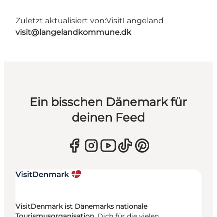
Zuletzt aktualisiert von:
VisitLangeland
visit@langelandkommune.dk
Ein bisschen Dänemark für
deinen Feed
VisitDenmark ist Dänemarks nationale
Tourismusorganisation.
Dich für die vielen