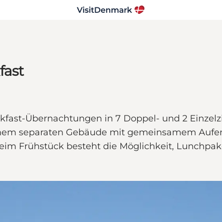
fast
akfast-Übernachtungen in 7 Doppel- und 2 Einze
einem separaten Gebäude mit gemeinsamem Aufen
Beim Frühstück besteht die Möglichkeit, Lunchpak