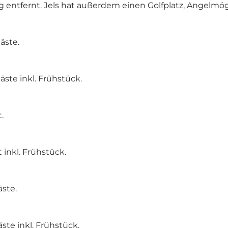
g entfernt. Jels hat außerdem einen Golfplatz, Angelm
äste.
te inkl. Frühstück.
.
inkl. Frühstück.
ste.
te inkl. Frühstück.