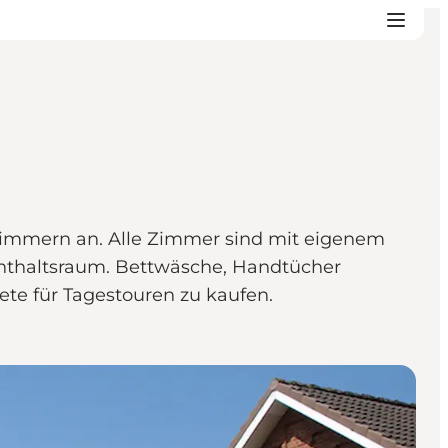
lzimmern an. Alle Zimmer sind mit eigenem
thaltsraum. Bettwäsche, Handtücher
ete für Tagestouren zu kaufen.