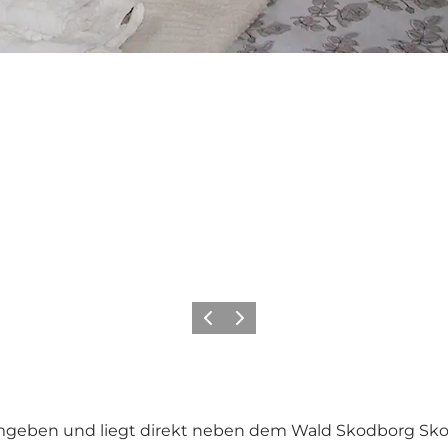
Zurück
Weiter
umgeben und liegt direkt neben dem Wald Skodborg Sk