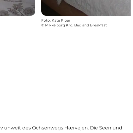
Foto
:
Kate Piper
©
Mikkelborg Kro, Bed and Breakfast
ov unweit des Ochsenwegs Hærvejen. Die Seen und