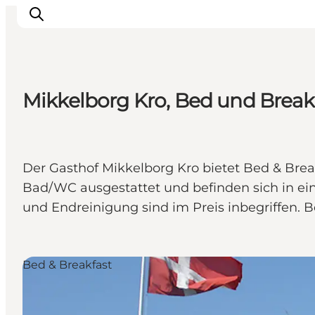
Mikkelborg Kro, Bed und Break
Inspiration
Regionen
Erlebnisse
Der Gasthof Mikkelborg Kro bietet Bed & Bre
Unterkünfte
Bad/WC ausgestattet und befinden sich in 
Reiseplanung
und Endreinigung sind im Preis inbegriffen. 
Bed & Breakfast