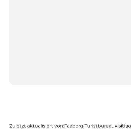
Zuletzt aktualisiert von:
Faaborg Turistbureau
visitf