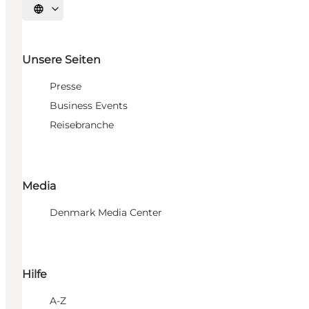
Sprache auswählen
Unsere Seiten
Presse
Business Events
Reisebranche
Media
Denmark Media Center
Hilfe
A-Z