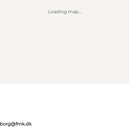
Loading map...
aaborg@fmk.dk