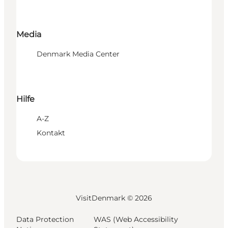
Media
Denmark Media Center
Hilfe
A-Z
Kontakt
VisitDenmark ©
2026
Data Protection
WAS (Web Accessibility