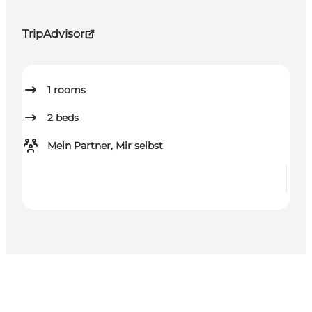
TripAdvisor
1
rooms
2
beds
Mein Partner, Mir selbst