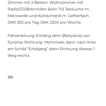
Zimmer mit 2 Betten. Wohnzimmer mit
Radio/CD/Brennofen (kein TV) Teeküche m.
Mikrowelle und Kühlschrank m. Gefrierfach.
DKK 350 pro Tag. DKK 2300 pro Woche.
Fahranleitung: Entlang dem Østkystvej von
Fynshav Richtung Mommark, dann nach links
am Schild “Ertebjerg” dann Richtung Wasser 1
Weg rechts.
Tripadvisor