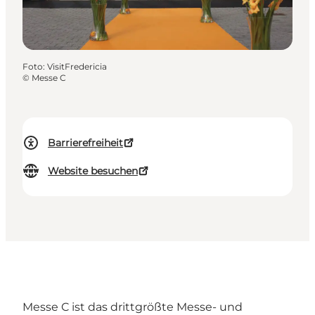
Foto
:
VisitFredericia
©
Messe C
Barrierefreiheit
Website besuchen
Messe C ist das drittgrößte Messe- und