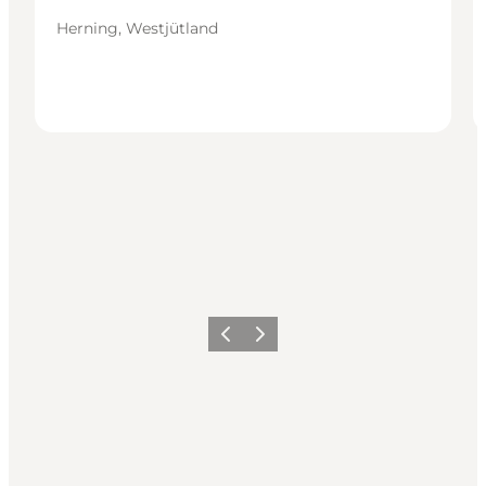
Herning, Westjütland
Zurück
Weiter