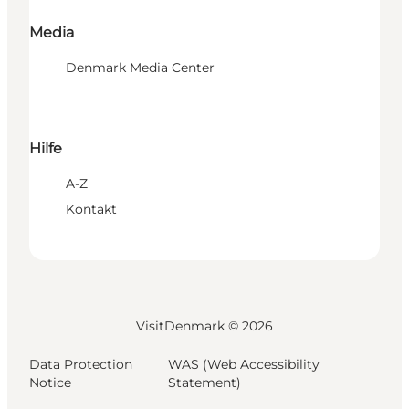
Media
Denmark Media Center
Hilfe
A-Z
Kontakt
VisitDenmark ©
2026
Data Protection
WAS (Web Accessibility
Notice
Statement)