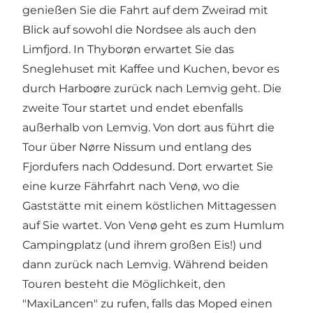
genießen Sie die Fahrt auf dem Zweirad mit
Blick auf sowohl die Nordsee als auch den
Limfjord. In Thyborøn erwartet Sie das
Sneglehuset mit Kaffee und Kuchen, bevor es
durch Harboøre zurück nach Lemvig geht. Die
zweite Tour startet und endet ebenfalls
außerhalb von Lemvig. Von dort aus führt die
Tour über Nørre Nissum und entlang des
Fjordufers nach Oddesund. Dort erwartet Sie
eine kurze Fährfahrt nach Venø, wo die
Gaststätte mit einem köstlichen Mittagessen
auf Sie wartet. Von Venø geht es zum Humlum
Campingplatz (und ihrem großen Eis!) und
dann zurück nach Lemvig. Während beiden
Touren besteht die Möglichkeit, den
"MaxiLancen" zu rufen, falls das Moped einen