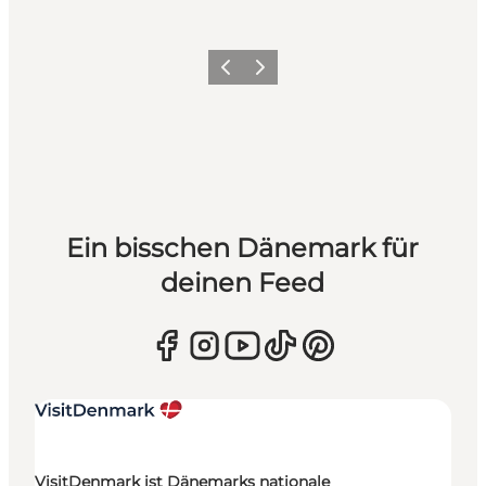
Zurück
Weiter
Ein bisschen Dänemark für
deinen Feed
VisitDenmark ist Dänemarks nationale