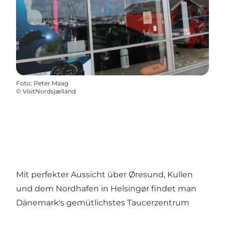
Foto
:
Peter Maag
©
VisitNordsjælland
Mit perfekter Aussicht über Øresund, Kullen
und dem Nordhafen in Helsingør findet man
Dänemark's gemütlichstes Taucerzentrum