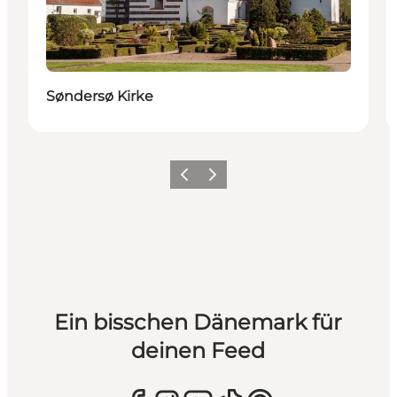
Søndersø Kirke
Zurück
Weiter
Ein bisschen Dänemark für
deinen Feed