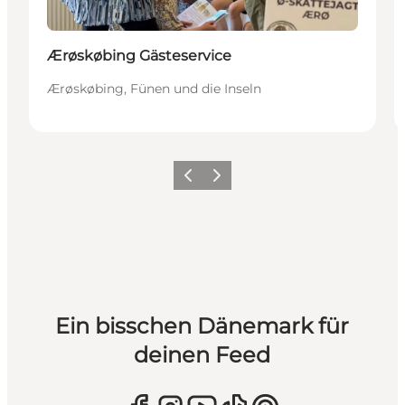
Ærøskøbing Gästeservice
Ærøskøbing, Fünen und die Inseln
Zurück
Weiter
Ein bisschen Dänemark für
deinen Feed