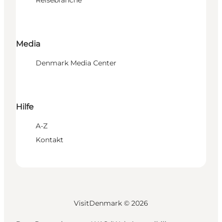
Media
Denmark Media Center
Hilfe
A-Z
Kontakt
VisitDenmark ©
2026