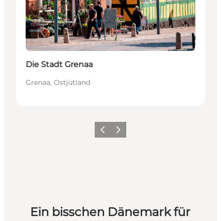
Die Stadt Grenaa
Grenaa, Ostjütland
Zurück
Weiter
Ein bisschen Dänemark für