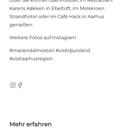
Oder Sie können das Produkt im Restaurant
Karens Køkken in Ebeltoft, im Molskroen
Strandhotel oder im Café Hack in Aarhus
genießen.
Weitere Fotos auf Instagram
#mariendalmosteri
#visitdjursland
#visitaarhusregion
Instagram
Facebook
Mehr erfahren