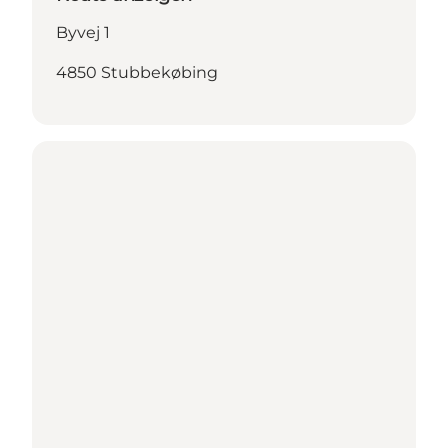
Byvej 1
4850 Stubbekøbing