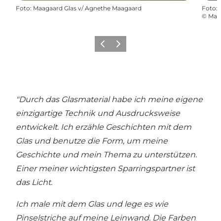
Foto
:
Maagaard Glas v/ Agnethe Maagaard
Foto
:
©
Maa
Zurück
Weiter
"Durch das Glasmaterial habe ich meine eigene
einzigartige Technik und Ausdrucksweise
entwickelt. Ich erzähle Geschichten mit dem
Glas und benutze die Form, um meine
Geschichte und mein Thema zu unterstützen.
Einer meiner wichtigsten Sparringspartner ist
das Licht.
Ich male mit dem Glas und lege es wie
Pinselstriche auf meine Leinwand. Die Farben