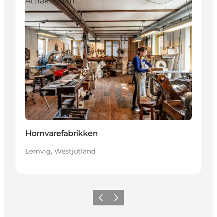
Attraktionen
Hornvarefabrikken
Lemvig, Westjütland
Zurück
Weiter