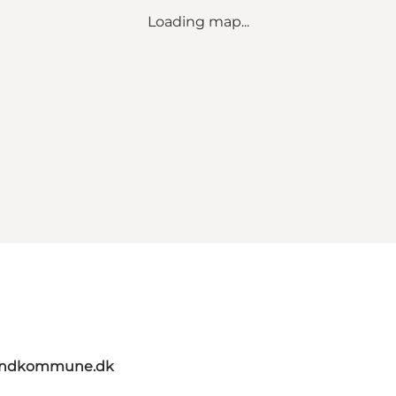
Loading map...
landkommune.dk