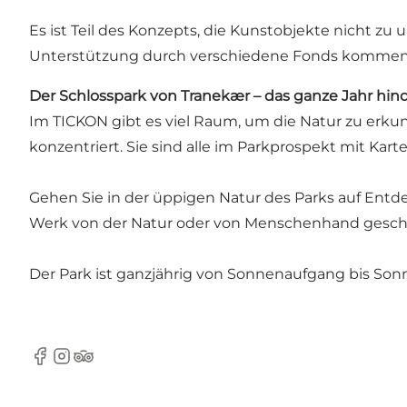
Es ist Teil des Konzepts, die Kunstobjekte nicht zu
Unterstützung durch verschiedene Fonds kommen 
Der Schlosspark von Tranekær – das ganze Jahr hind
Im TICKON gibt es viel Raum, um die Natur zu erkun
konzentriert. Sie sind alle im Parkprospekt mit Karte
Gehen Sie in der üppigen Natur des Parks auf Entd
Werk von der Natur oder von Menschenhand gesch
Der Park ist ganzjährig von Sonnenaufgang bis So
Facebook
Instagram
Tripadvisor