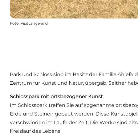
Foto
:
VisitLangeland
Park und Schloss sind im Besitz der Familie Ahlefel
Zentrum für Kunst und Natur, übergab. Seither hab
Schlosspark mit ortsbezogener Kunst
Im Schlosspark treffen Sie auf sogenannte ortsbezog
Erde und Steinen gebaut werden. Diese Kunstobjekt
verschwinden im Laufe der Zeit. Die Werke sind als
Kreislauf des Lebens.