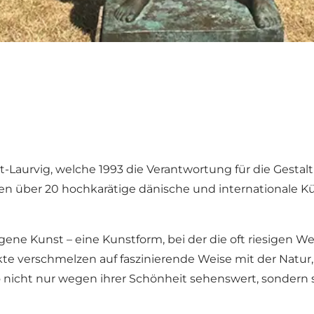
dt-Laurvig, welche 1993 die Verantwortung für die Gestal
en über 20 hochkarätige dänische und internationale Kü
ene Kunst – eine Kunstform, bei der die oft riesigen We
e verschmelzen auf faszinierende Weise mit der Natur,
o nicht nur wegen ihrer Schönheit sehenswert, sondern s