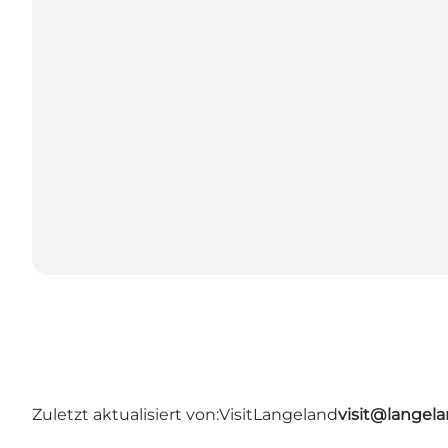
Zuletzt aktualisiert von:
VisitLangeland
visit@lange