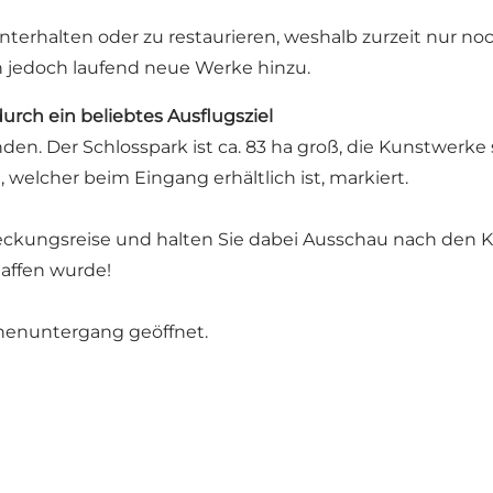
 unterhalten oder zu restaurieren, weshalb zurzeit nur 
jedoch laufend neue Werke hinzu.
urch ein beliebtes Ausflugsziel
den. Der Schlosspark ist ca. 83 ha groß, die Kunstwerk
, welcher beim Eingang erhältlich ist, markiert.
eckungsreise und halten Sie dabei Ausschau nach den K
affen wurde!
nnenuntergang geöffnet.