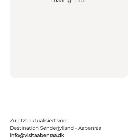
Loading map...
Zuletzt aktualisiert von:
Destination Sønderjylland - Aabenraa
info@visitaabenraa.dk