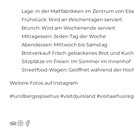
Lage: In der Maltfabrikken im Zentrum von Ebe
Frühstück: Wird an Wochentagen serviert
Brunch: Wird am Wochenende serviert
Mittagessen: Jeden Tag der Woche
Abendessen: Mittwoch bis Samstag
Brotverkauf: Frisch gebackenes Brot und Kuc
Sitzplätze im Freien: Im Sommer im Innenhof
Streetfood-Wagen: Geöffnet während der Hoc
Weitere Fotos auf Instagram
#lundbergsspisehus
#visitdjursland
#visitaarhusreg
TripAdvisor
Instagram
Facebook