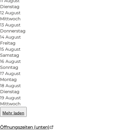
11 August
Dienstag
12 August
Mittwoch
13 August
Donnerstag
14 August
Freitag
15 August
Samstag
16 August
Sonntag
17 August
Montag
18 August
Dienstag
19 August
Mittwoch
Mehr laden
Öffnungszeiten (unten)