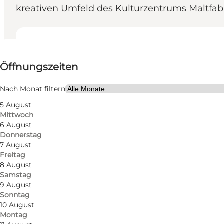
kreativen Umfeld des Kulturzentrums Maltfab
Öffnungszeiten anzeigen
Öffnungszeiten
Website besuchen
Mein Partner
Nach Monat filtern
5 August
Mittwoch
6 August
Donnerstag
7 August
Freitag
8 August
Samstag
9 August
Sonntag
10 August
Montag