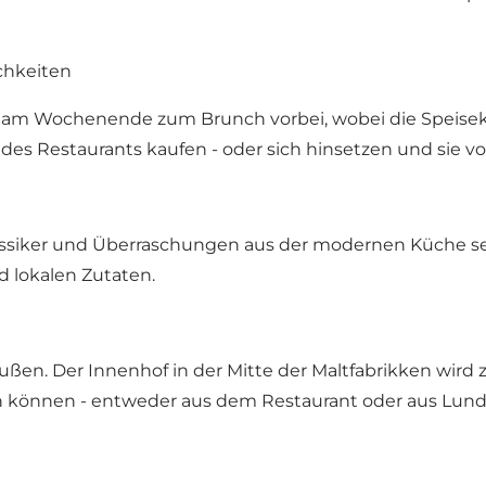
chkeiten
m Wochenende zum Brunch vorbei, wobei die Speisekar
des Restaurants kaufen - oder sich hinsetzen und sie vo
ssiker und Überraschungen aus der modernen Küche ser
d lokalen Zutaten.
en. Der Innenhof in der Mitte der Maltfabrikken wird z
 können - entweder aus dem Restaurant oder aus Lund