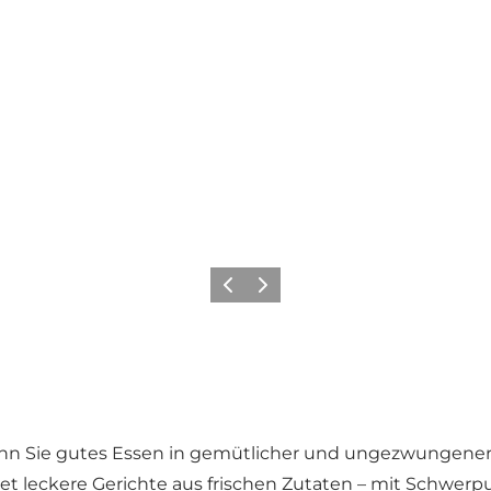
Zurück
Weiter
 wenn Sie gutes Essen in gemütlicher und ungezwungen
tet leckere Gerichte aus frischen Zutaten – mit Schwer