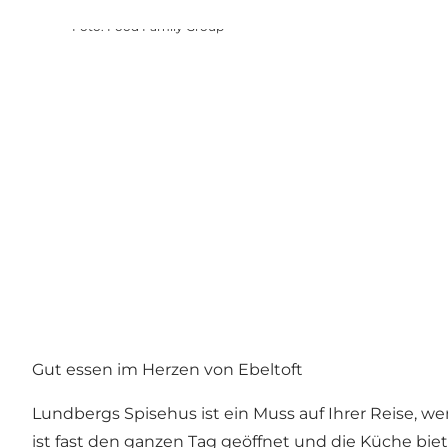
Foto
:
Food Family Group
Gut essen im Herzen von Ebeltoft
Lundbergs Spisehus ist ein Muss auf Ihrer Reise,
ist fast den ganzen Tag geöffnet und die Küche bie