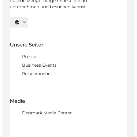
du jede Menge Dinge findest, die du
unternehmen und besuchen kannst.
Sprache auswählen
Unsere Seiten
Presse
Business Events
Reisebranche
Media
Denmark Media Center