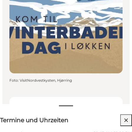
Foto
:
VisitNordvestkysten, Hjørring
Termine und Uhrzeiten
Termine und Uhrzeiten