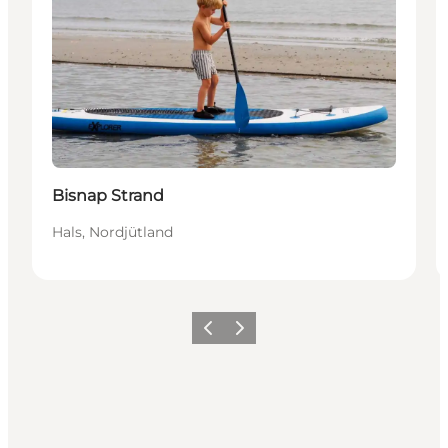
Bisnap Strand
Hals, Nordjütland
Zurück
Weiter