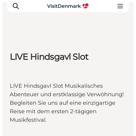
Inspiration
LIVE Hindsgavl Slot
Regionen
Erlebnisse
Unterkünfte
Reiseplanung
LIVE Hindsgavl Slot Musikalisches
Abenteuer und erstklassige Verwöhnung!
Begleiten Sie uns auf eine einzigartige
Reise mit dem ersten 2-tägigen
Musikfestival.