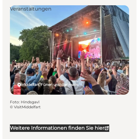
Veranstaltungen
Middelfart, Fünen und die Inseln
Foto
:
Hindsgavl
©
VisitMiddelfart
Weitere Informationen finden Sie hier