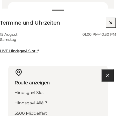
Termine und Uhrzeiten
Termine und Uhrzeiten
Website besuchen
15 August
01:00 PM–10:30 PM
Samstag
LIVE Hindsgavl Slot
Route anzeigen
Hindsgavl Slot
Hindsgavl Allé 7
5500 Middelfart