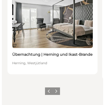
Nachhaltig
Übernachtung | Herning und Ikast-Brande
Herning, Westjütland
Zurück
Weiter