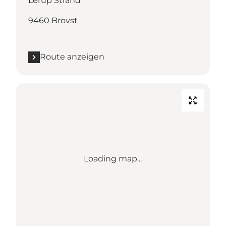
Lerup Strand
9460 Brovst
Route anzeigen
Loading map...