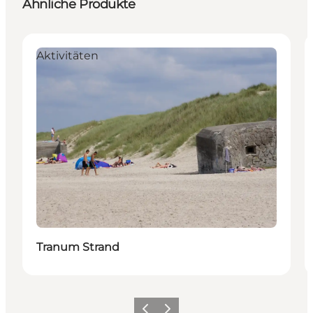
Ähnliche Produkte
Aktivitäten
Tranum Strand