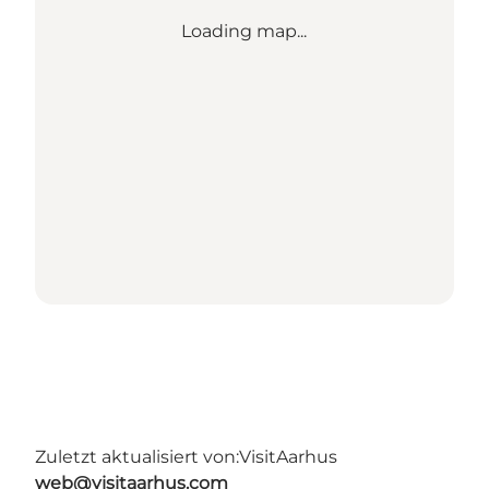
Loading map...
Zuletzt aktualisiert von:
VisitAarhus
web@visitaarhus.com