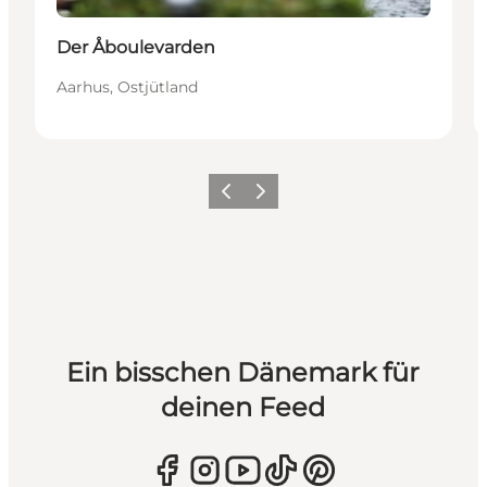
Der Åboulevarden
Aarhus, Ostjütland
Zurück
Weiter
Ein bisschen Dänemark für
deinen Feed