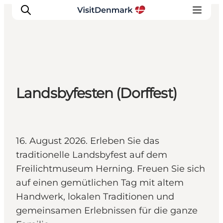
Inspiration
Landsbyfesten (Dorffest)
Regionen
Erlebnisse
Unterkünfte
Reiseplanung
16. August 2026. Erleben Sie das
traditionelle Landsbyfest auf dem
Freilichtmuseum Herning. Freuen Sie sich
auf einen gemütlichen Tag mit altem
Handwerk, lokalen Traditionen und
gemeinsamen Erlebnissen für die ganze