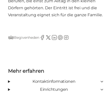
Berufen, die einst zum Alltag in den kleinen
Dörfern gehörten. Der Eintritt ist frei und die
Veranstaltung eignet sich für die ganze Familie.
Begivenheden
Tripadvisor
Facebook
Twitter
Linkedin
Pinterest
Instagram
Mehr erfahren
Kontaktinformationen
Einrichtungen