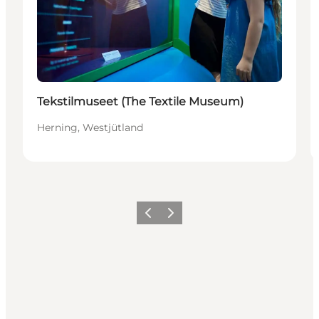
Tekstilmuseet (The Textile Museum)
Herning, Westjütland
Zurück
Weiter