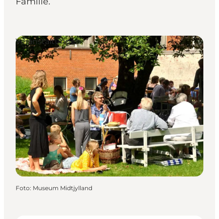
Familie.
Veranstaltungen
Foto
:
Museum Midtjylland