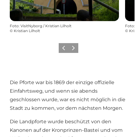
Foto
:
VisitNyborg / Kristian Lilholt
Foto
:
©
Kristian Lilholt
©
Kris
Zurück
Weiter
Die Pforte war bis 1869 der einzige offizielle
Einfahrtsweg, und wenn sie abends
geschlossen wurde, war es nicht möglich in die
Stadt zu kommen, vor dem nächsten Morgen.
Die Landpforte wurde beschützt von den
Kanonen auf der Kronprinzen-Bastei und vom