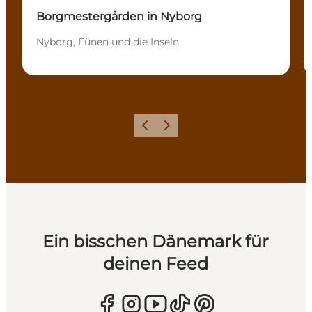
Borgmestergården in Nyborg
Nyborg, Fünen und die Inseln
Zurück
Weiter
Ein bisschen Dänemark für
deinen Feed