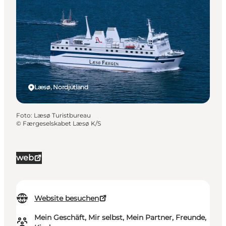
Læsø, Nordjütland
Foto
:
Læsø Turistbureau
©
Færgeselskabet Læsø K/S
web
Website besuchen
Mein Geschäft, Mir selbst, Mein Partner, Freunde,