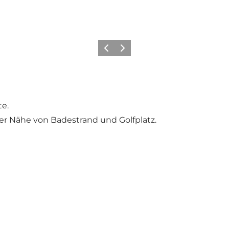
Zurück
Weiter
te.
er Nähe von Badestrand und Golfplatz.