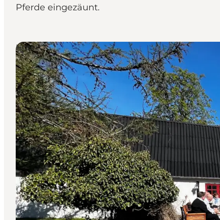
Pferde eingezäunt.
Hotels