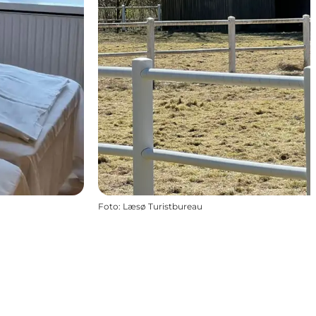
Foto
:
Læsø Turistbureau