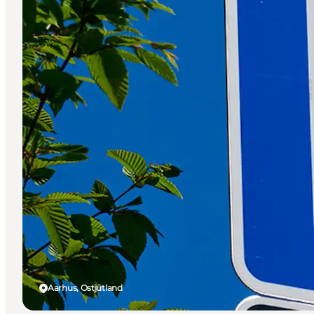
Aarhus, Ostjütland