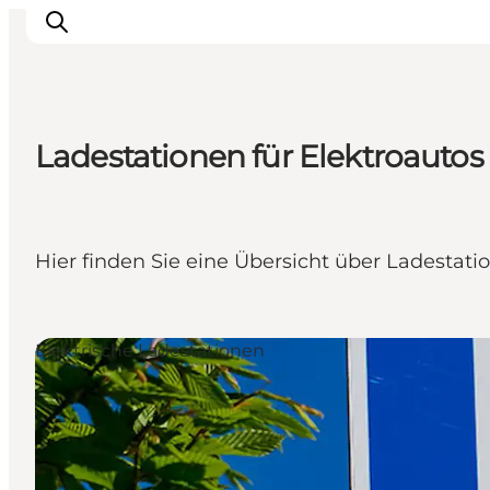
Ladestationen für Elektroautos
Inspiration
Regionen
Erlebnisse
Hier finden Sie eine Übersicht über Ladestatio
Unterkünfte
Reiseplanung
Elektrische Ladestationen