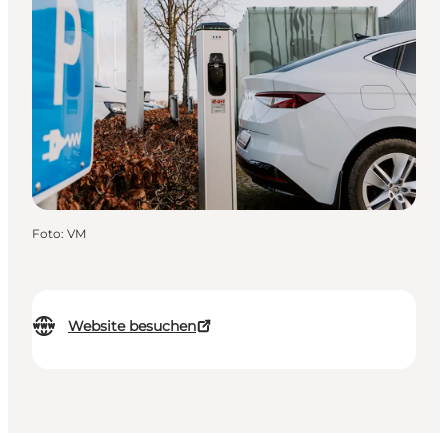
Foto
:
VM
Website besuchen