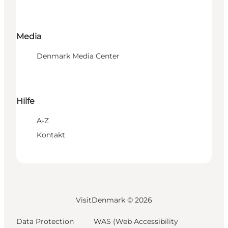
Media
Denmark Media Center
Hilfe
A-Z
Kontakt
VisitDenmark ©
2026
Data Protection
WAS (Web Accessibility