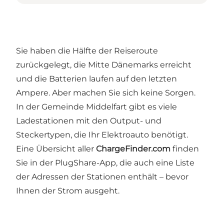
Sie haben die Hälfte der Reiseroute
zurückgelegt, die Mitte Dänemarks erreicht
und die Batterien laufen auf den letzten
Ampere. Aber machen Sie sich keine Sorgen.
In der Gemeinde Middelfart gibt es viele
Ladestationen mit den Output- und
Steckertypen, die Ihr Elektroauto benötigt.
Eine Übersicht aller
ChargeFinder.com
finden
Sie in der PlugShare-App, die auch eine Liste
der Adressen der Stationen enthält – bevor
Ihnen der Strom ausgeht.