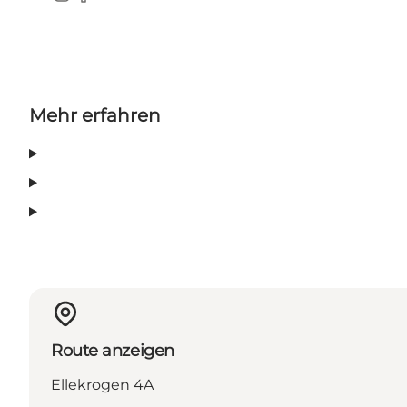
TripAdvisor
Instagram
Facebook
Mehr erfahren
Route anzeigen
Ellekrogen 4A