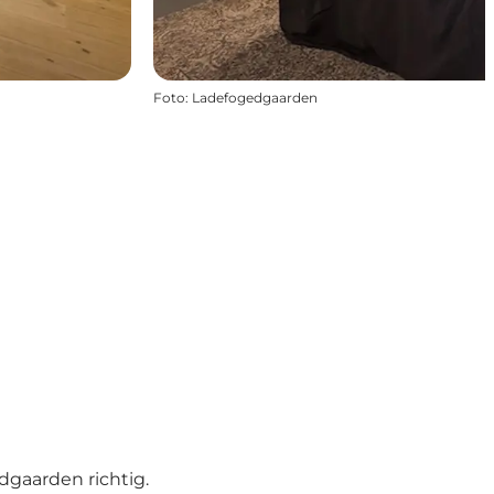
Foto
:
Ladefogedgaarden
dgaarden richtig.