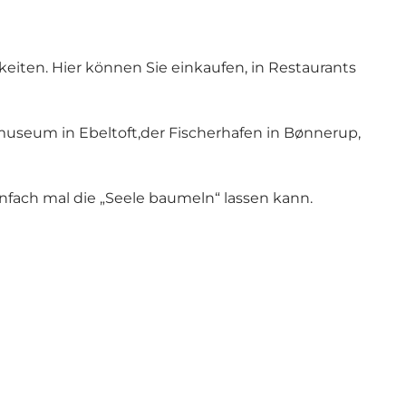
eiten. Hier können Sie einkaufen, in Restaurants
smuseum in Ebeltoft,der Fischerhafen in Bønnerup,
infach mal die „Seele baumeln“ lassen kann.