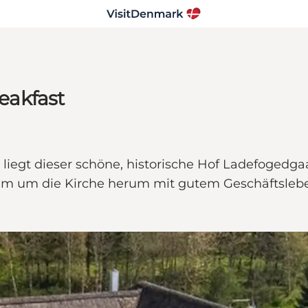
eakfast
 liegt dieser schöne, historische Hof Ladefogedg
rum um die Kirche herum mit gutem Geschäftslebe