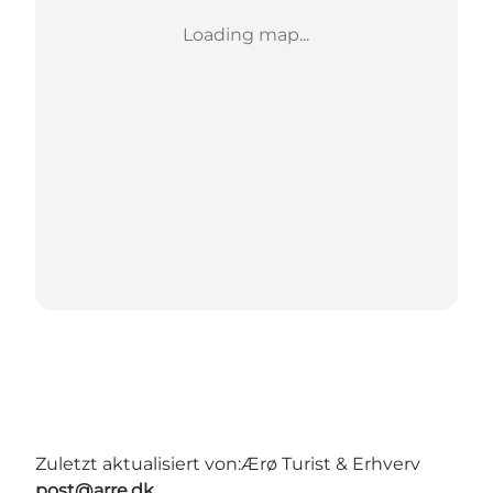
Loading map...
Zuletzt aktualisiert von:
Ærø Turist & Erhverv
post@arre.dk