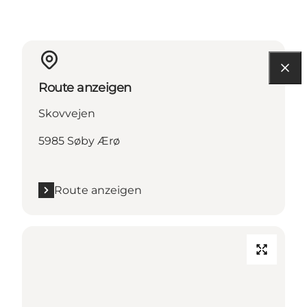
Route anzeigen
Skovvejen
5985 Søby Ærø
Route anzeigen