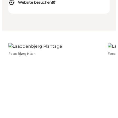
Website besuchen
Foto
:
Bjørg Kiær
Foto
: