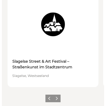
Slagelse Street & Art Festival –
Straßenkunst im Stadtzentrum
Slagelse, Westseeland
Zurück
Weiter