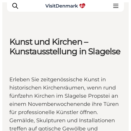
Kunst und Kirchen –
Inspiration
Kunstausstellung in Slagelse
Regionen
Erlebnisse
Unterkünfte
Erleben Sie zeitgenössische Kunst in
Reiseplanung
historischen Kirchenräumen, wenn rund
fünfzehn Kirchen im Slagelse Propstei an
einem Novemberwochenende ihre Türen
für professionelle Künstler öffnen.
Gemälde, Skulpturen und Installationen
treffen auf gotische Gewölbe und