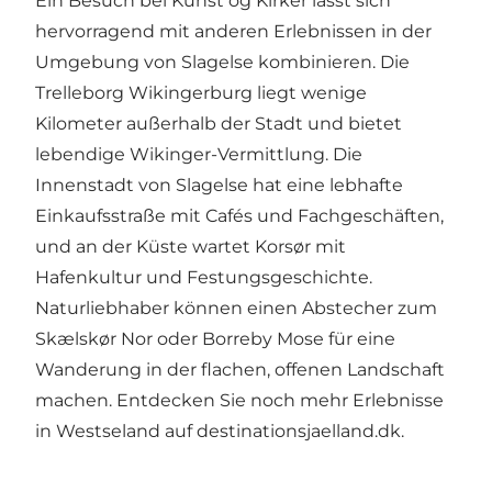
Ein Besuch bei Kunst og Kirker lässt sich
hervorragend mit anderen Erlebnissen in der
Umgebung von Slagelse kombinieren. Die
Trelleborg Wikingerburg liegt wenige
Kilometer außerhalb der Stadt und bietet
lebendige Wikinger-Vermittlung. Die
Innenstadt von Slagelse hat eine lebhafte
Einkaufsstraße mit Cafés und Fachgeschäften,
und an der Küste wartet Korsør mit
Hafenkultur und Festungsgeschichte.
Naturliebhaber können einen Abstecher zum
Skælskør Nor oder Borreby Mose für eine
Wanderung in der flachen, offenen Landschaft
machen. Entdecken Sie noch mehr Erlebnisse
in Westseland auf
destinationsjaelland.dk
.