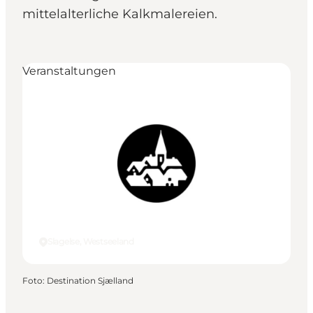
mittelalterliche Kalkmalereien.
Veranstaltungen
Slagelse, Westseeland
Foto
:
Destination Sjælland