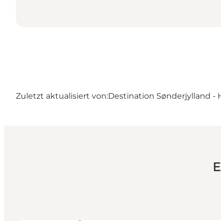
Zuletzt aktualisiert von:
Destination Sønderjylland - 
E