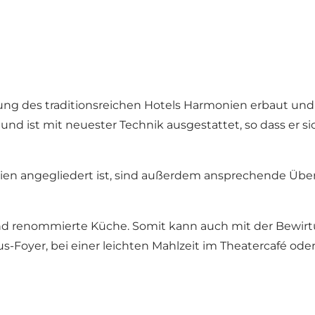
ng des traditionsreichen Hotels Harmonien erbaut und b
 und ist mit neuester Technik ausgestattet, so dass er s
ien angegliedert ist, sind außerdem ansprechende Üb
nd renommierte Küche. Somit kann auch mit der Bewirt
-Foyer, bei einer leichten Mahlzeit im Theatercafé od