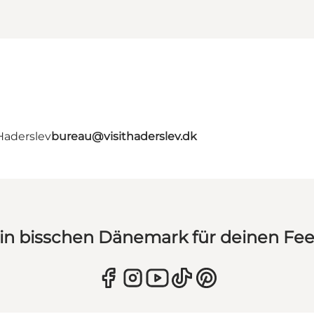
Haderslev
bureau@visithaderslev.dk
in bisschen Dänemark für deinen Fe