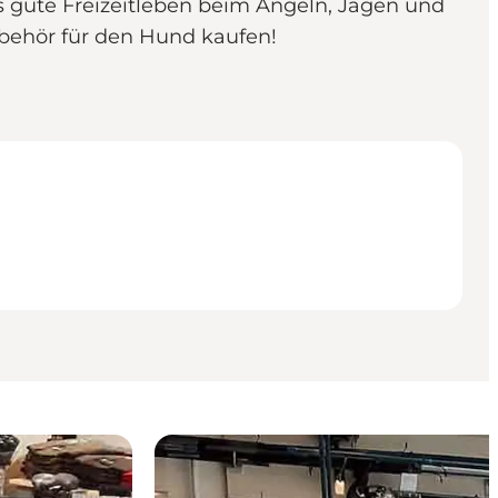
s gute Freizeitleben beim Angeln, Jagen und
ubehör für den Hund kaufen!