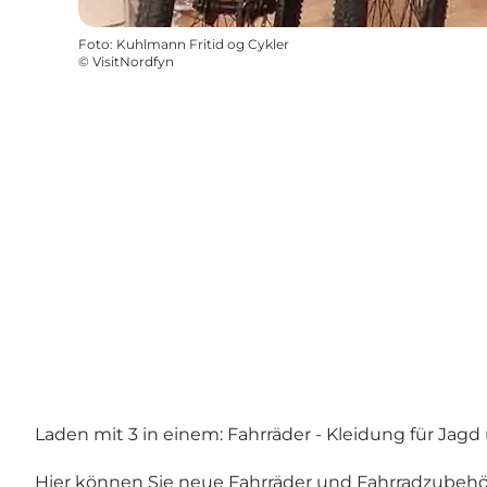
Foto
:
Kuhlmann Fritid og Cykler
©
VisitNordfyn
Laden mit 3 in einem: Fahrräder - Kleidung für Jag
Hier können Sie neue Fahrräder und Fahrradzubehör