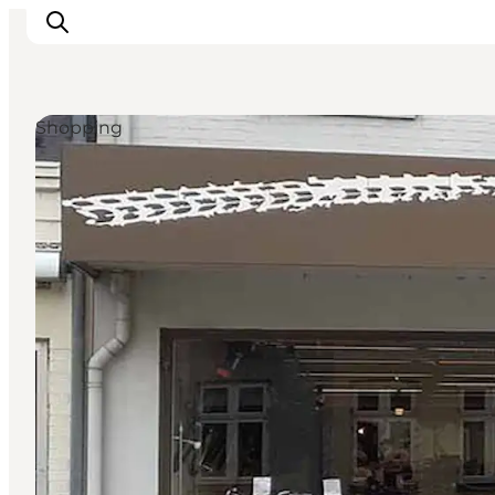
Shopping
Inspiration
Regionen
Erlebnisse
Unterkünfte
Reiseplanung