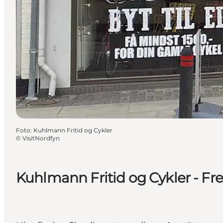
Foto
:
Kuhlmann Fritid og Cykler
©
VisitNordfyn
Kuhlmann Fritid og Cykler - Fr