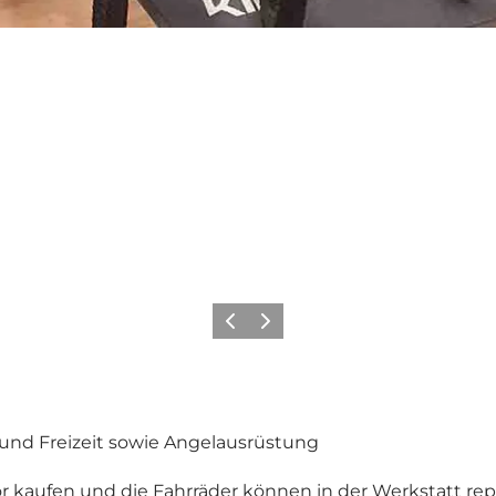
Zurück
Weiter
d und Freizeit sowie Angelausrüstung
 kaufen und die Fahrräder können in der Werkstatt rep