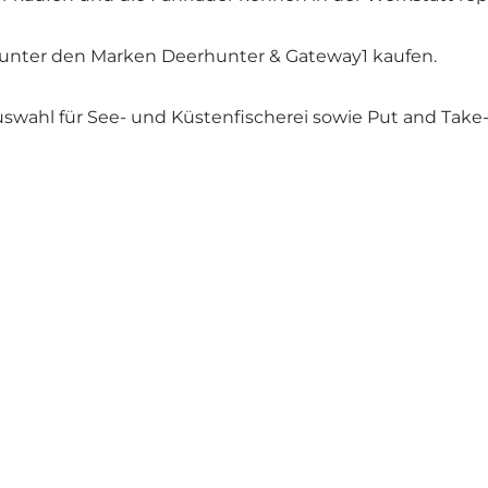
t unter den Marken Deerhunter & Gateway1 kaufen.
uswahl für See- und Küstenfischerei sowie Put and Take