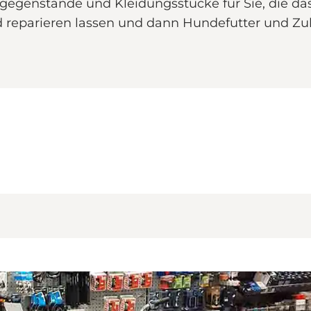
gegenstände und Kleidungsstücke für Sie, die da
ad reparieren lassen und dann Hundefutter und Z