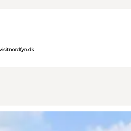
visitnordfyn.dk