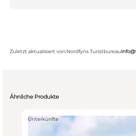
Zuletzt aktualisiert von:
Nordfyns Turistbureau
info@
Ähnliche Produkte
Unterkünfte