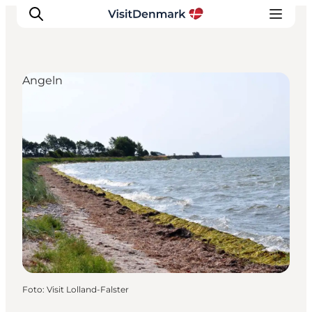
Angeln
Inspiration
Regionen
Erlebnisse
Unterkünfte
Reiseplanung
Foto
:
Visit Lolland-Falster