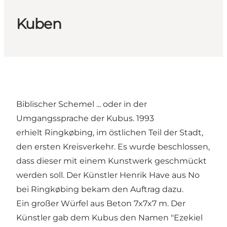
Kuben
Biblischer Schemel ... oder in der
Umgangssprache der Kubus. 1993
erhielt Ringkøbing, im östlichen Teil der Stadt,
den ersten Kreisverkehr. Es wurde beschlossen,
dass dieser mit einem Kunstwerk geschmückt
werden soll. Der Künstler Henrik Have aus No
bei Ringkøbing bekam den Auftrag dazu.
Ein großer Würfel aus Beton 7x7x7 m. Der
Künstler gab dem Kubus den Namen "Ezekiel