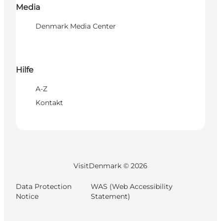
Media
Denmark Media Center
Hilfe
A-Z
Kontakt
VisitDenmark ©
2026
Data Protection
WAS (Web Accessibility
Notice
Statement)