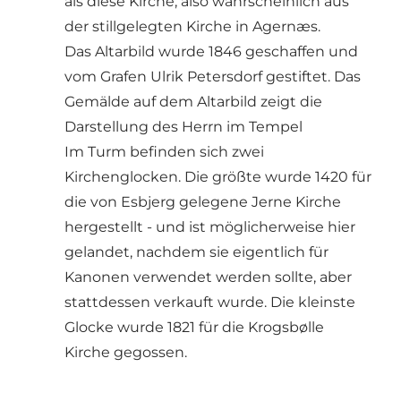
als diese Kirche, also wahrscheinlich aus
der stillgelegten Kirche in Agernæs.
Das Altarbild wurde 1846 geschaffen und
vom Grafen Ulrik Petersdorf gestiftet. Das
Gemälde auf dem Altarbild zeigt die
Darstellung des Herrn im Tempel
Im Turm befinden sich zwei
Kirchenglocken. Die größte wurde 1420 für
die von Esbjerg gelegene Jerne Kirche
hergestellt - und ist möglicherweise hier
gelandet, nachdem sie eigentlich für
Kanonen verwendet werden sollte, aber
stattdessen verkauft wurde. Die kleinste
Glocke wurde 1821 für die Krogsbølle
Kirche gegossen.