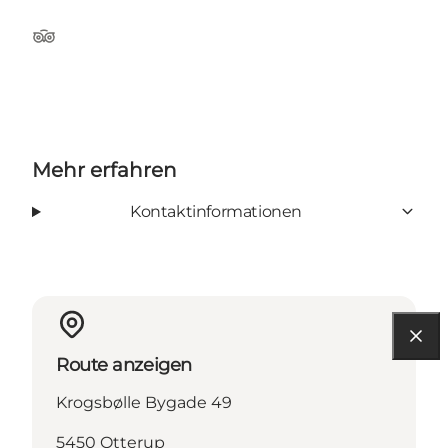
Tripadvisor
Mehr erfahren
Kontaktinformationen
Route anzeigen
Krogsbølle Bygade 49
5450 Otterup