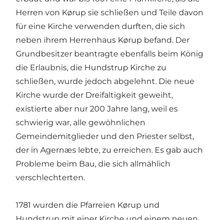
Herren von Kørup sie schließen und Teile davon
für eine Kirche verwenden durften, die sich
neben ihrem Herrenhaus Kørup befand. Der
Grundbesitzer beantragte ebenfalls beim König
die Erlaubnis, die Hundstrup Kirche zu
schließen, wurde jedoch abgelehnt. Die neue
Kirche wurde der Dreifaltigkeit geweiht,
existierte aber nur 200 Jahre lang, weil es
schwierig war, alle gewöhnlichen
Gemeindemitglieder und den Priester selbst,
der in Agernæs lebte, zu erreichen. Es gab auch
Probleme beim Bau, die sich allmählich
verschlechterten.
1781 wurden die Pfarreien Kørup und
Hundstrup mit einer Kirche und einem neuen