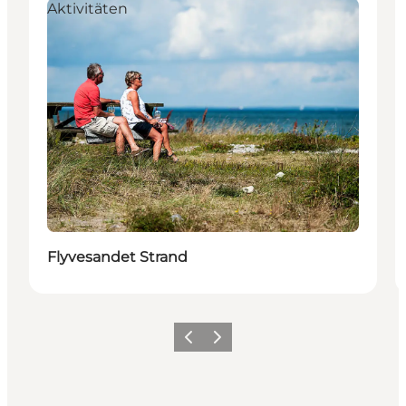
Aktivitäten
Flyvesandet Strand
Zurück
Weiter