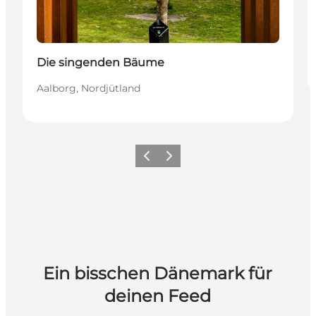
Die singenden Bäume
Aalborg, Nordjütland
Zurück
Weiter
Ein bisschen Dänemark für
deinen Feed