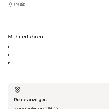
Facebook
Instagram
TripAdvisor
Mehr erfahren
Route anzeigen
Kong Christians Allé 50