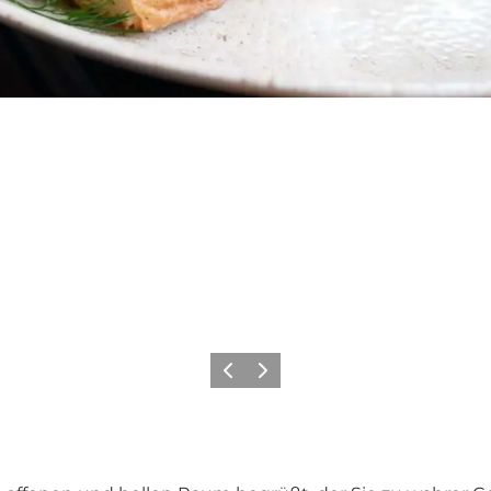
Zurück
Weiter