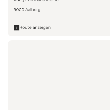
9000 Aalborg
Route anzeigen