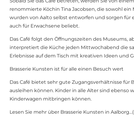
Sobald Sie das Café betreten, werden Sie von einem
renommierte Köchin Tina Jacobsen, die sowohl ein 
wurden von Aalto selbst entworfen und sorgen für e
auch für Erwachsene beliebt.
Das Café folgt den Öffnungszeiten des Museums, ab
interpretiert die Küche jeden Mittwochabend die sa
Erlebnisse auf dem Tisch mit kreativen Ideen und 
Brasserie Kunsten ist für alle einen Besuch wert
Das Café bietet sehr gute Zugangsverhältnisse für
ausleihen können. Kinder in alle Alter sind ebenso
Kinderwagen mitbringen können.
Lesen Sie mehr über
Brasserie Kunsten in Aalborg…(