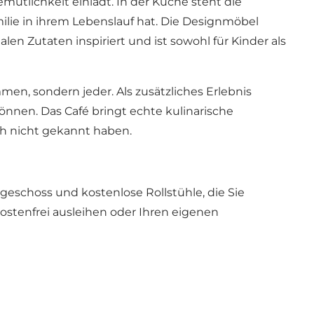
ütlichkeit einlädt. In der Küche steht die
ilie in ihrem Lebenslauf hat. Die Designmöbel
n Zutaten inspiriert und ist sowohl für Kinder als
n, sondern jeder. Als zusätzliches Erlebnis
önnen. Das Café bringt echte kulinarische
ch nicht gekannt haben.
eschoss und kostenlose Rollstühle, die Sie
ostenfrei ausleihen oder Ihren eigenen