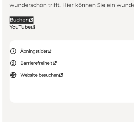
wunderschön trifft. Hier können Sie ein wund
Buchen
YouTube
Åbningstider
Barrierefreiheit
Website besuchen