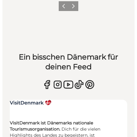
Zurück
Weiter
Ein bisschen Dänemark für
deinen Feed
VisitDenmark ist Dänemarks nationale
Tourismusorganisation.
Dich für die vielen
Highlights des Landes zu begeistern, ist