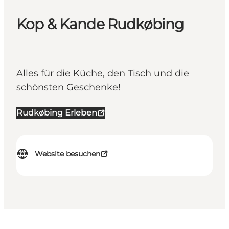
Kop & Kande Rudkøbing
Alles für die Küche, den Tisch und die
schönsten Geschenke!
Rudkøbing Erleben
Website besuchen