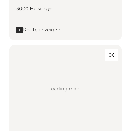
3000 Helsingør
Route anzeigen
Loading map...