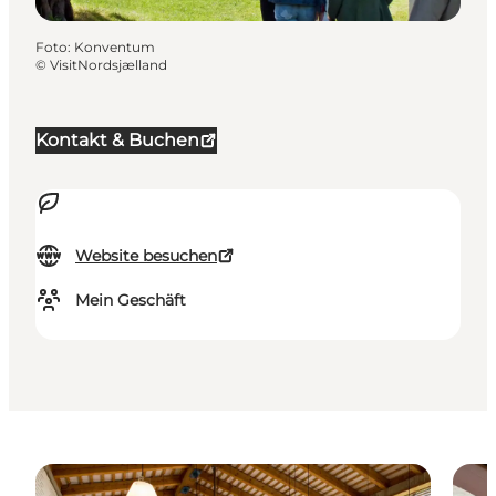
Foto
:
Konventum
©
VisitNordsjælland
Kontakt & Buchen
Website besuchen
Mein Geschäft