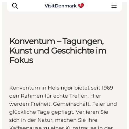
Konventum – Tagungen,
Inspiration
Kunst und Geschichte im
Regionen
Fokus
Erlebnisse
Unterkünfte
Reiseplanung
Konventum in Helsingør bietet seit 1969
den Rahmen für echte Treffen. Hier
werden Freiheit, Gemeinschaft, Feier und
glückliche Tage gepflegt. Verlieren Sie
sich in der Natur, machen Sie Ihre
Kaffeepause zu einer Kunstpause in der