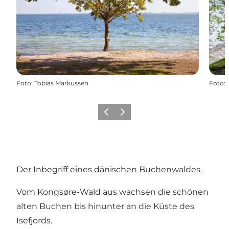
Foto
:
Tobias Markussen
Foto
:
Zurück
Weiter
Der Inbegriff eines dänischen Buchenwaldes.
Vom Kongsøre-Wald aus wachsen die schönen
alten Buchen bis hinunter an die Küste des
Isefjords.