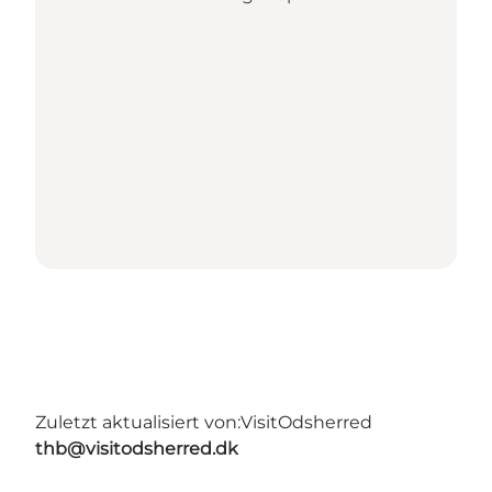
Zuletzt aktualisiert von:
VisitOdsherred
thb@visitodsherred.dk