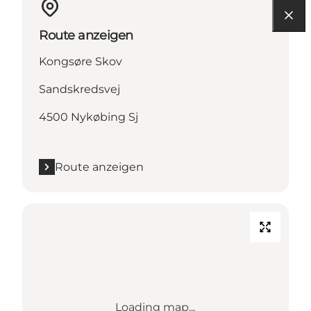
Route anzeigen
Kongsøre Skov
Sandskredsvej
4500 Nykøbing Sj
Route anzeigen
Loading map...