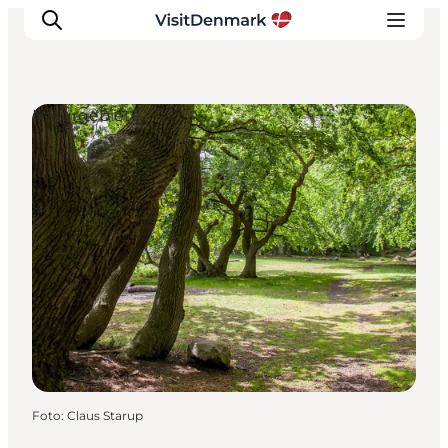
Naturgebiete
Inspiration
Regionen
Erlebnisse
Unterkünfte
Reiseplanung
Foto
:
Claus Starup