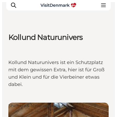
Kollund Naturunivers
Inspiration
Regionen
Erlebnisse
Kollund Naturunivers ist ein Schutzplatz
Unterkünfte
mit dem gewissen Extra, hier ist für Groß
Reiseplanung
und Klein und für die Vierbeiner etwas
dabei.
Shelters & Naturlagerplätze