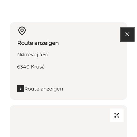
Route anzeigen
Nørrevej 45d
6340 Kruså
Route anzeigen