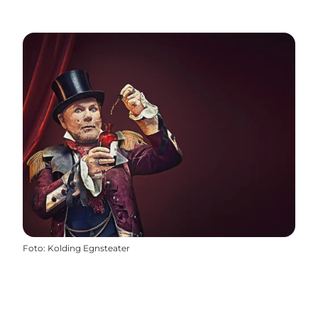
Foto
:
Kolding Egnsteater