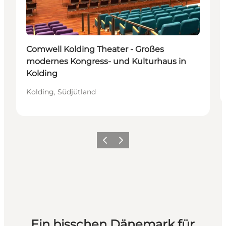
Comwell Kolding Theater - Großes
modernes Kongress- und Kulturhaus in
Kolding
Kolding, Südjütland
Zurück
Weiter
Ein bisschen Dänemark für