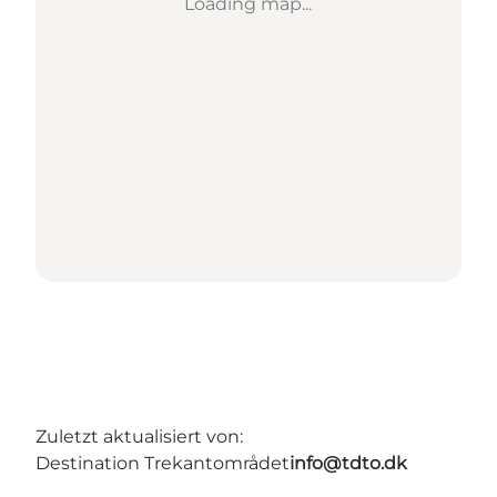
Loading map...
Zuletzt aktualisiert von:
Destination Trekantområdet
info@tdto.dk